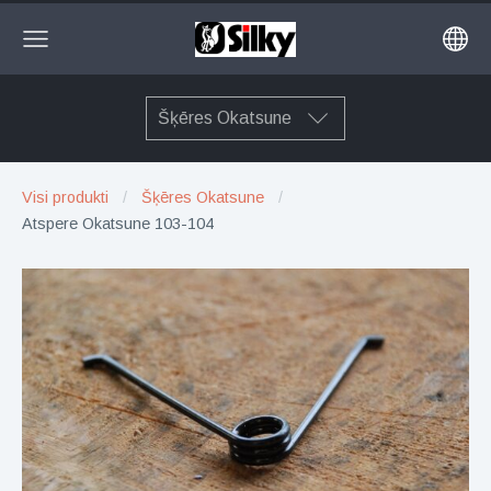
Šķēres Okatsune
Visi produkti
Šķēres Okatsune
Atspere Okatsune 103-104