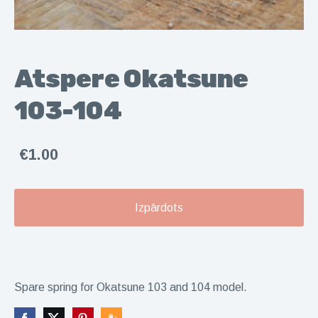
Atspere Okatsune
103-104
€1.00
Izpārdots
Spare spring for Okatsune 103 and 104 model.