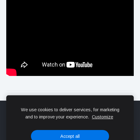
We use cookies to deliver services, for marketing
Sīkdatnes
and to improve your experience.
Customize
Veidots ar
Mozello
- labo mājas lapu ģeneratoru.
Accept all