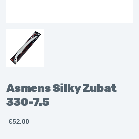
Asmens Silky Zubat
330-7.5
€52.00