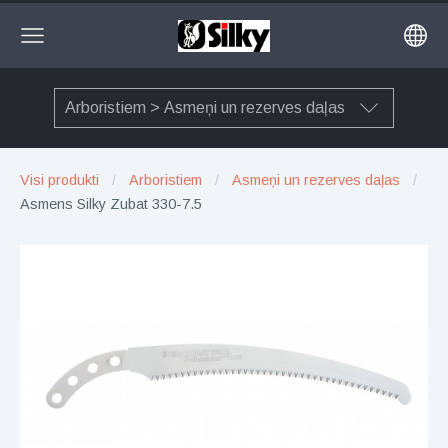
Arboristiem > Asmeņi un rezerves daļas
Visi produkti
Arboristiem
Asmeņi un rezerves daļas
Asmens Silky Zubat 330-7.5