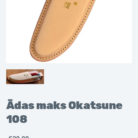
Ādas maks Okatsune
108