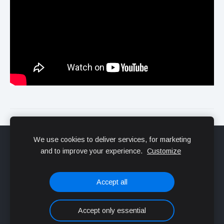
We use cookies to deliver services, for marketing
Sīkdatnes
and to improve your experience.
Customize
Veidots ar
Mozello
- labo mājas lapu ģeneratoru.
Accept all
Accept only essential